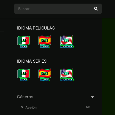
IDIOMA PELICULAS
IDIOMA SERIES
Géneros
434
Acción