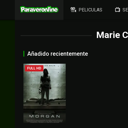
PELICULAS
SE
Marie C
Añadido recientemente
FULL HD