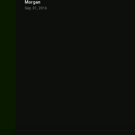
Morgan
5.8
Sep. 01, 2016