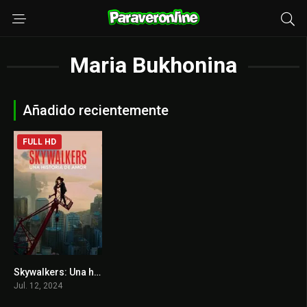
Maria Bukhonina
Añadido recientemente
FULL HD
Skywalkers: Una historia de amor
7.2
Jul. 12, 2024