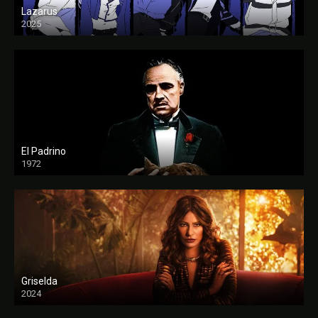
Lazarus
2025
El Padrino
1972
FULL HD
Griselda
2024