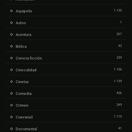
1.135
Aquipelis
1
Autos
267
Aventura
42
Bélica
239
Ciencia ficción
1.106
Cinecalidad
1.139
Cinetux
426
Comedia
249
Crimen
1.110
Cuevana3
41
Documental