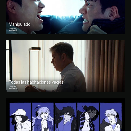
Manipulado
2025
Todas las habitaciones vacías
2025
FULL HD