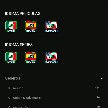
IDIOMA PELICULAS
IDIOMA SERIES
Géneros
434
Acción
44
Action & Adventure
150
Animación