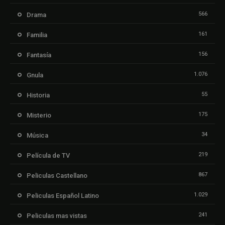
566
Drama
161
Familia
156
Fantasía
1.076
Gnula
55
Historia
175
Misterio
34
Música
219
Película de TV
867
Peliculas Castellano
1.029
Peliculas Español Latino
241
Peliculas mas vistas