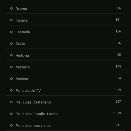
566
Drama
161
Familia
156
Fantasía
1.076
Gnula
55
Historia
175
Misterio
34
Música
219
Película de TV
867
Peliculas Castellano
1.029
Peliculas Español Latino
241
Peliculas mas vistas