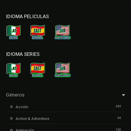
IDIOMA PELICULAS
IDIOMA SERIES
Géneros
434
Acción
44
Action & Adventure
150
Animación