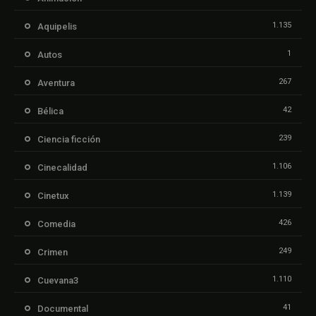
1.135
Aquipelis
1
Autos
267
Aventura
42
Bélica
239
Ciencia ficción
1.106
Cinecalidad
1.139
Cinetux
426
Comedia
249
Crimen
1.110
Cuevana3
41
Documental