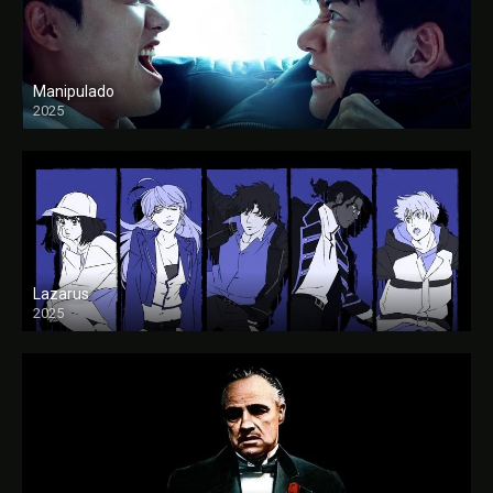
Manipulado
2025
Lazarus
2025