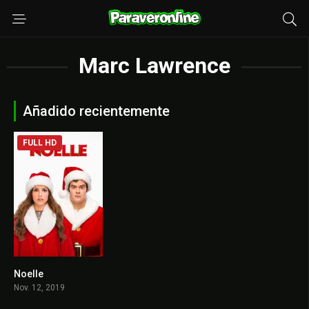
Marc Lawrence
Añadido recientemente
FULL HD
Noelle
6.3
Nov. 12, 2019