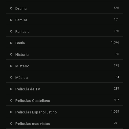
566
Drama
161
Familia
156
Fantasía
1.076
Gnula
55
Historia
175
Misterio
34
Música
219
Película de TV
867
Peliculas Castellano
1.029
Peliculas Español Latino
241
Peliculas mas vistas