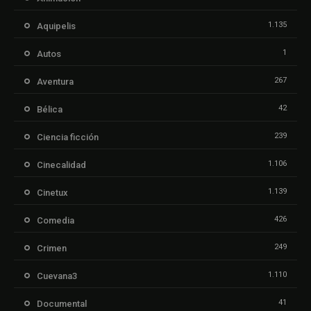
1.135
Aquipelis
1
Autos
267
Aventura
42
Bélica
239
Ciencia ficción
1.106
Cinecalidad
1.139
Cinetux
426
Comedia
249
Crimen
1.110
Cuevana3
41
Documental