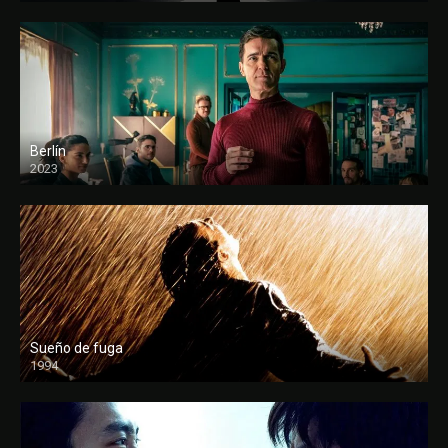
Berlín
2023
Sueño de fuga
1994
FULL HD