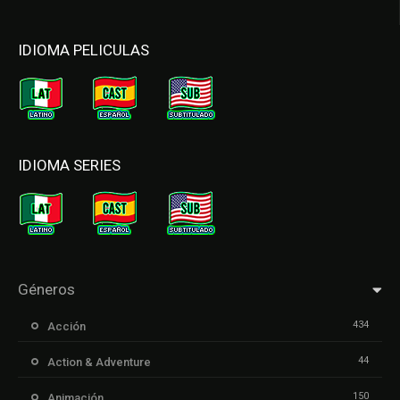
IDIOMA PELICULAS
IDIOMA SERIES
Géneros
434
Acción
44
Action & Adventure
150
Animación