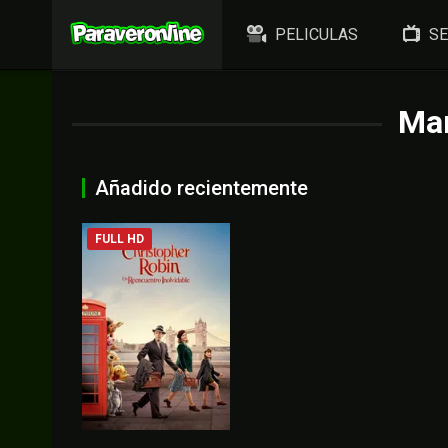
PELICULAS
SE
Mar
Añadido recientemente
FULL HD