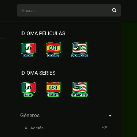
IDIOMA PELICULAS
IDIOMA SERIES
Géneros
434
Acción