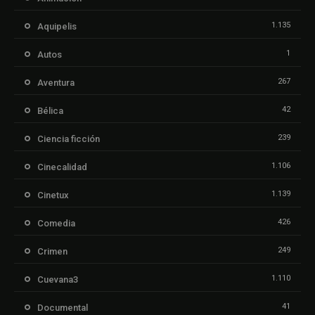
1.135
Aquipelis
1
Autos
267
Aventura
42
Bélica
239
Ciencia ficción
1.106
Cinecalidad
1.139
Cinetux
426
Comedia
249
Crimen
1.110
Cuevana3
41
Documental