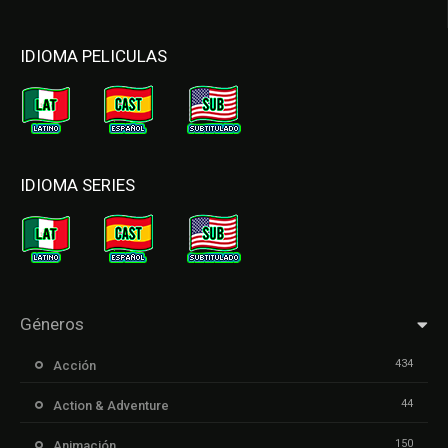
IDIOMA PELICULAS
IDIOMA SERIES
Géneros
434
Acción
44
Action & Adventure
150
Animación