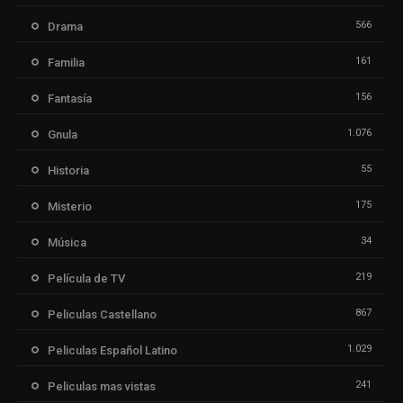
566
Drama
161
Familia
156
Fantasía
1.076
Gnula
55
Historia
175
Misterio
34
Música
219
Película de TV
867
Peliculas Castellano
1.029
Peliculas Español Latino
241
Peliculas mas vistas