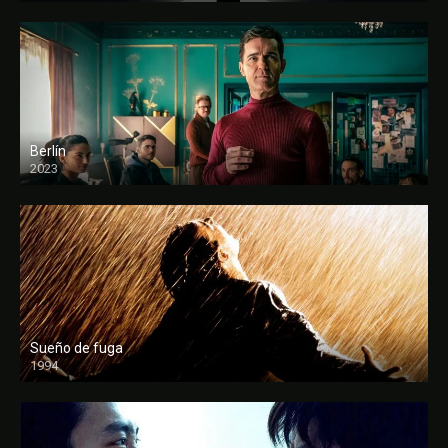
Berlín
2023
Sueño de fuga
1994
FULL HD