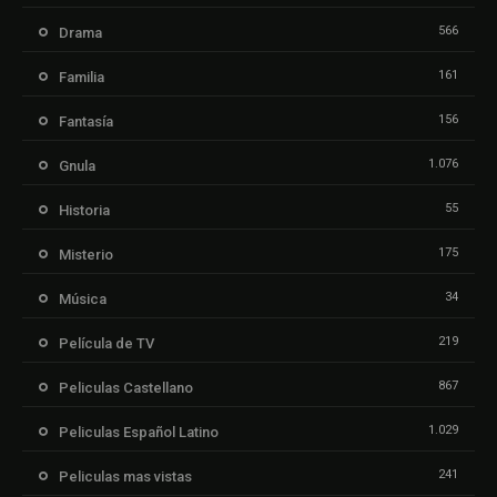
566
Drama
161
Familia
156
Fantasía
1.076
Gnula
55
Historia
175
Misterio
34
Música
219
Película de TV
867
Peliculas Castellano
1.029
Peliculas Español Latino
241
Peliculas mas vistas