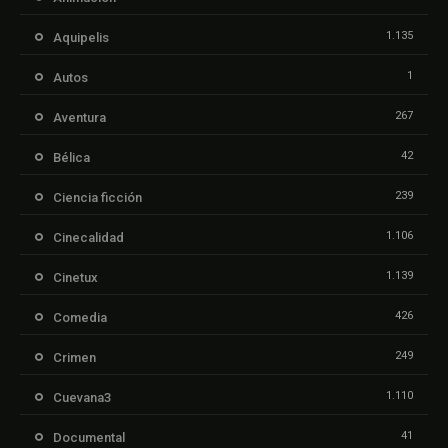
1.135
Aquipelis
1
Autos
267
Aventura
42
Bélica
239
Ciencia ficción
1.106
Cinecalidad
1.139
Cinetux
426
Comedia
249
Crimen
1.110
Cuevana3
41
Documental