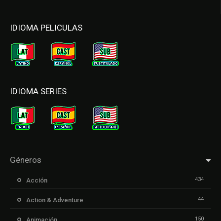
IDIOMA PELICULAS
IDIOMA SERIES
Géneros
434
Acción
44
Action & Adventure
150
Animación