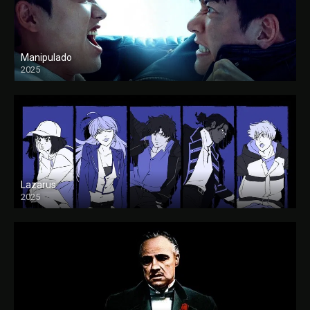
Manipulado
2025
Lazarus
2025