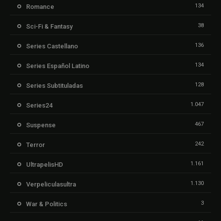
134
Romance
38
Sci-Fi & Fantasy
136
Series Castellano
134
Series Español Latino
128
Series Subtituladas
1.047
Series24
467
Suspense
242
Terror
1.161
UltrapelisHD
1.130
Verpeliculasultra
3
War & Politics