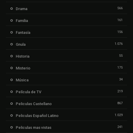
566
Drama
161
Familia
156
Fantasía
1.076
Gnula
55
Historia
175
Misterio
34
Música
219
Película de TV
867
Peliculas Castellano
1.029
Peliculas Español Latino
241
Peliculas mas vistas