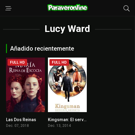
Lucy Ward
Añadido recientemente
FULL HD
FULL HD
Las Dos Reinas
Kingsman: El servicio secreto
6.3
7.7
Dec. 07, 2018
Dec. 13, 2014