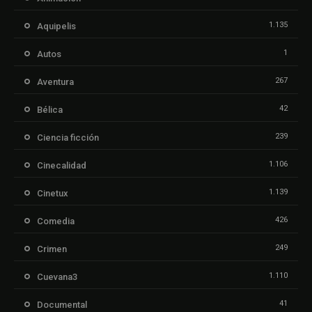
1.135
Aquipelis
1
Autos
267
Aventura
42
Bélica
239
Ciencia ficción
1.106
Cinecalidad
1.139
Cinetux
426
Comedia
249
Crimen
1.110
Cuevana3
41
Documental