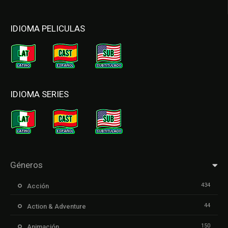
IDIOMA PELICULAS
IDIOMA SERIES
Géneros
434
Acción
44
Action & Adventure
150
Animación