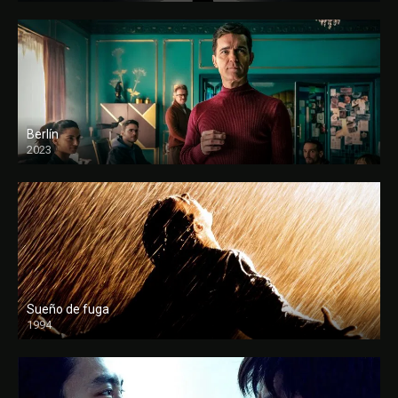
Berlín
2023
Sueño de fuga
1994
FULL HD