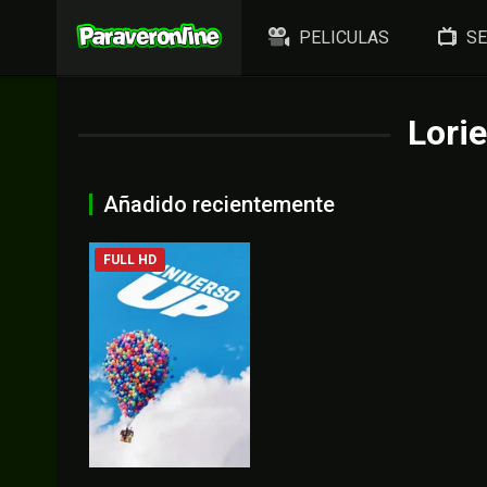
PELICULAS
SE
Lori
Añadido recientemente
FULL HD