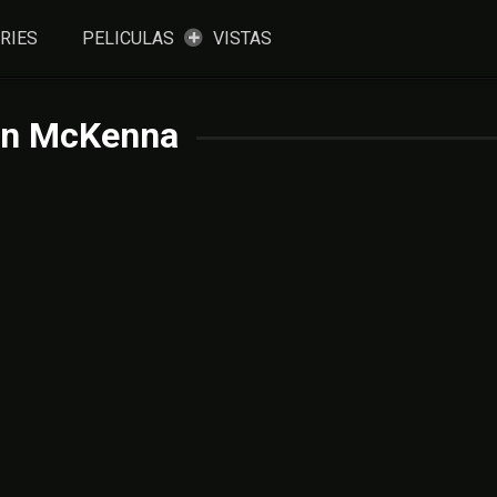
RIES
PELICULAS
VISTAS
en McKenna