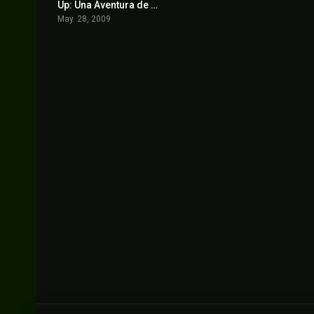
Up: Una Aventura de Altura
8.3
May. 28, 2009