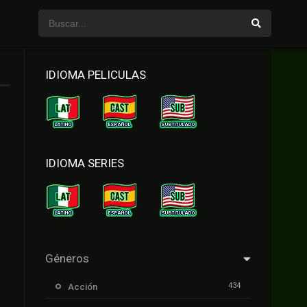
IDIOMA PELICULAS
IDIOMA SERIES
Géneros
434
Acción