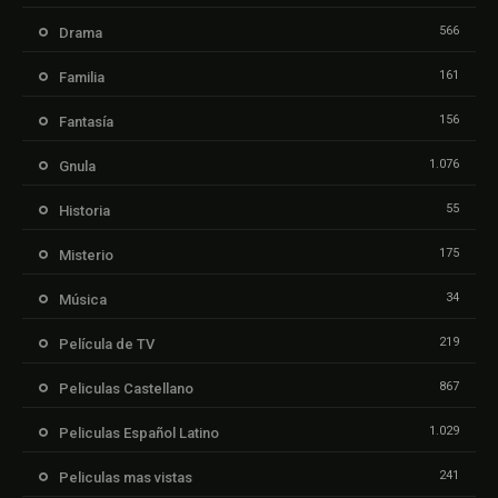
566
Drama
161
Familia
156
Fantasía
1.076
Gnula
55
Historia
175
Misterio
34
Música
219
Película de TV
867
Peliculas Castellano
1.029
Peliculas Español Latino
241
Peliculas mas vistas