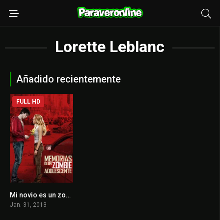
Lorette Leblanc
Añadido recientemente
FULL HD
Mi novio es un zombie
6.8
Jan. 31, 2013