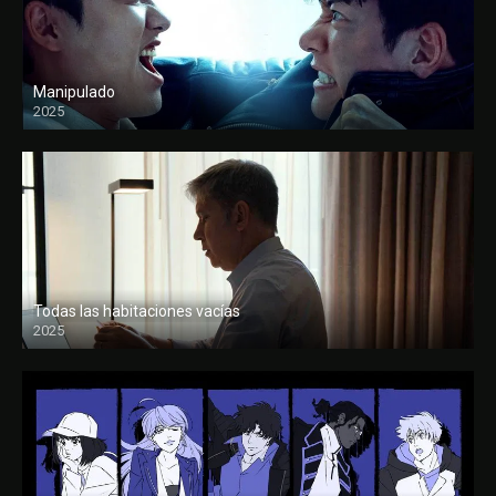
Manipulado
2025
Todas las habitaciones vacías
2025
FULL HD