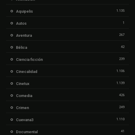
1.135
Aquipelis
1
Autos
267
Aventura
42
Bélica
239
Ciencia ficción
1.106
Cinecalidad
1.139
Cinetux
426
Comedia
249
Crimen
1.110
Cuevana3
41
Documental