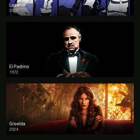
Lazarus
2025
El Padrino
1972
FULL HD
Griselda
2024