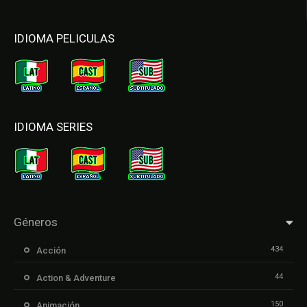
IDIOMA PELICULAS
IDIOMA SERIES
Géneros
434
Acción
44
Action & Adventure
150
Animación