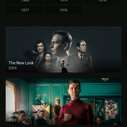
1980
1979
1978
1977
1976
The New Look
2024
Berlín
2023