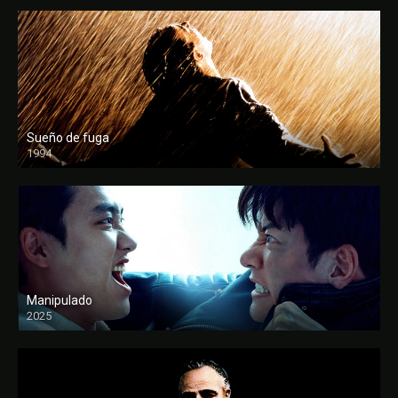
Sueño de fuga
1994
FULL HD
Manipulado
2025