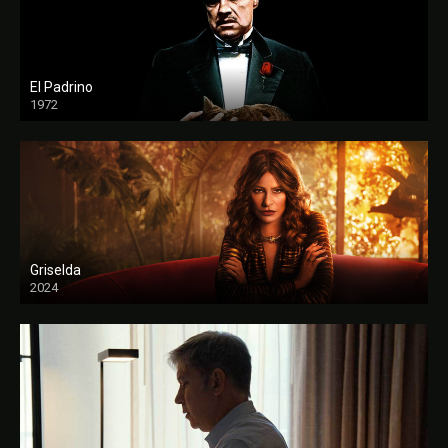
El Padrino
1972
FULL HD
Griselda
2024