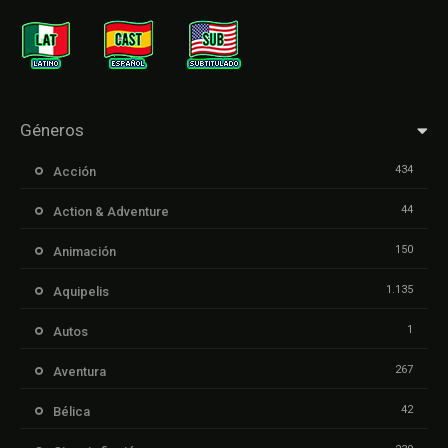
Géneros
434
Acción
44
Action & Adventure
150
Animación
1.135
Aquipelis
1
Autos
267
Aventura
42
Bélica