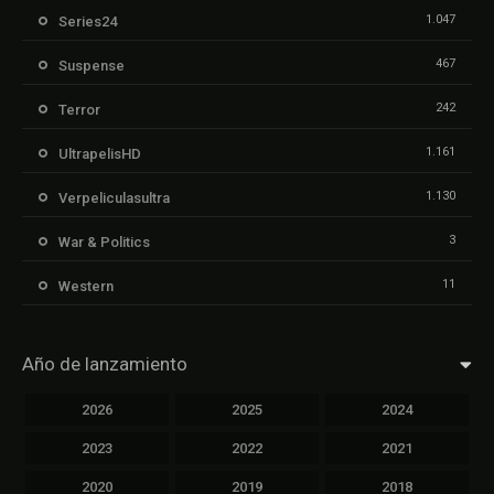
1.047
Series24
467
Suspense
242
Terror
1.161
UltrapelisHD
1.130
Verpeliculasultra
3
War & Politics
11
Western
Año de lanzamiento
2026
2025
2024
2023
2022
2021
2020
2019
2018