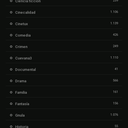
239
Ciencia ficción
1.106
Cinecalidad
1.139
Cinetux
426
Comedia
249
Crimen
1.110
Cuevana3
41
Documental
566
Drama
161
Familia
156
Fantasía
1.076
Gnula
55
Historia