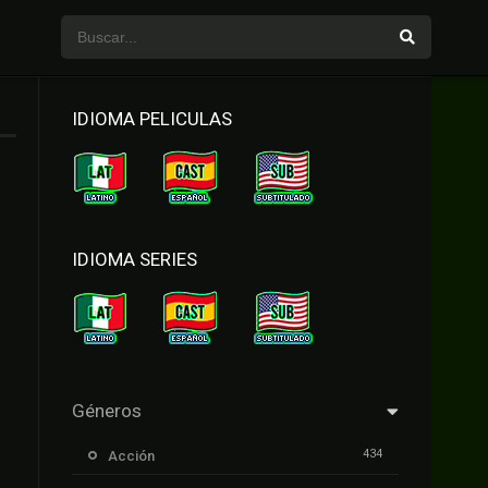
IDIOMA PELICULAS
IDIOMA SERIES
Géneros
434
Acción