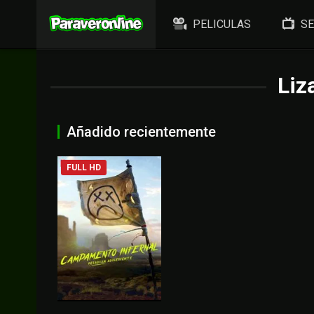
PELICULAS
SE
Liz
Añadido recientemente
FULL HD