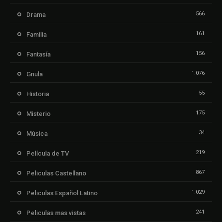
566
Drama
161
Familia
156
Fantasía
1.076
Gnula
55
Historia
175
Misterio
34
Música
219
Película de TV
867
Peliculas Castellano
1.029
Peliculas Español Latino
241
Peliculas mas vistas