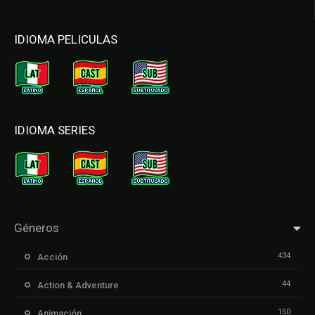
IDIOMA PELICULAS
IDIOMA SERIES
Géneros
434
Acción
44
Action & Adventure
150
Animación