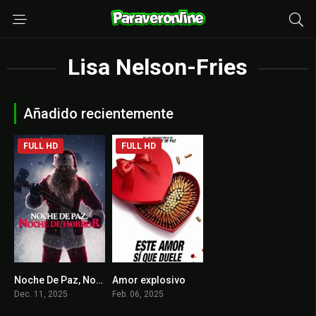
Lisa Nelson-Fries
Añadido recientemente
FULL HD
FULL HD
Noche De Paz, Noche De Horror
Amor explosivo
6.4
5.3
Dec. 11, 2025
Feb. 06, 2025