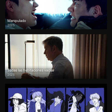
Manipulado
2025
Todas las habitaciones vacías
2025
FULL HD