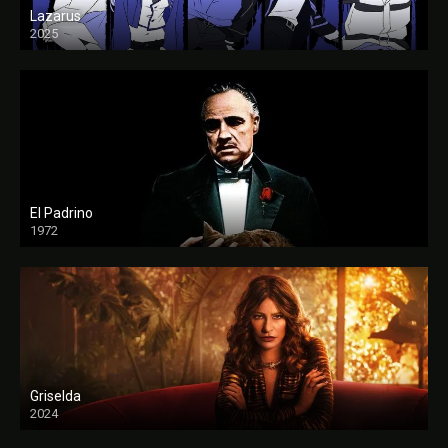
Lazarus
2025
El Padrino
1972
FULL HD
Griselda
2024