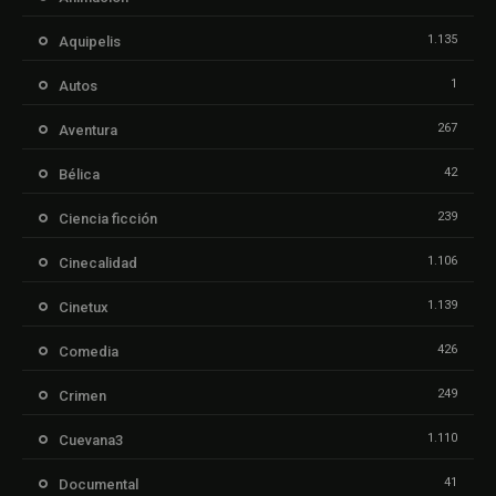
1.135
Aquipelis
1
Autos
267
Aventura
42
Bélica
239
Ciencia ficción
1.106
Cinecalidad
1.139
Cinetux
426
Comedia
249
Crimen
1.110
Cuevana3
41
Documental