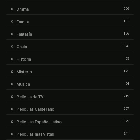
566
Drama
161
Familia
156
Fantasía
1.076
Gnula
55
Historia
175
Misterio
34
Música
219
Película de TV
867
Peliculas Castellano
1.029
Peliculas Español Latino
241
Peliculas mas vistas