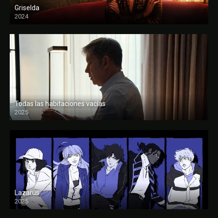
Griselda
2024
Todas las habitaciones vacías
2025
FULL HD
Lazarus
2025