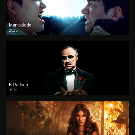
Manipulado
2025
El Padrino
1972
FULL HD