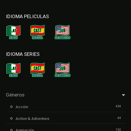
IDIOMA PELICULAS
IDIOMA SERIES
Géneros
434
Acción
44
Action & Adventure
150
Animación