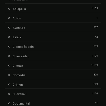
1.135
Aquipelis
1
Autos
267
Aventura
42
Bélica
239
Ciencia ficción
1.106
Cinecalidad
1.139
Cinetux
426
Comedia
249
Crimen
1.110
Cuevana3
41
Documental