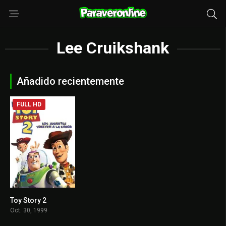
Lee Cruikshank
Añadido recientemente
FULL HD
Toy Story 2
7.9
Oct. 30, 1999