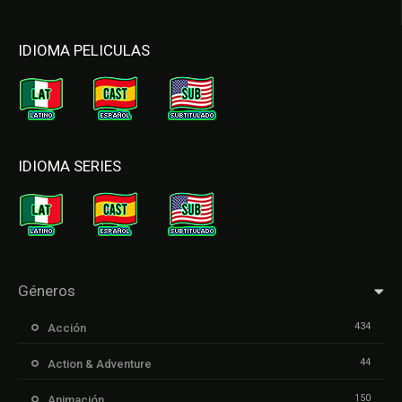
IDIOMA PELICULAS
IDIOMA SERIES
Géneros
434
Acción
44
Action & Adventure
150
Animación