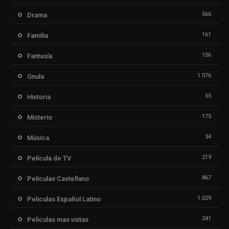
566
Drama
161
Familia
156
Fantasía
1.076
Gnula
55
Historia
175
Misterio
34
Música
219
Película de TV
867
Peliculas Castellano
1.029
Peliculas Español Latino
241
Peliculas mas vistas