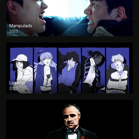
Manipulado
2025
Lazarus
2025