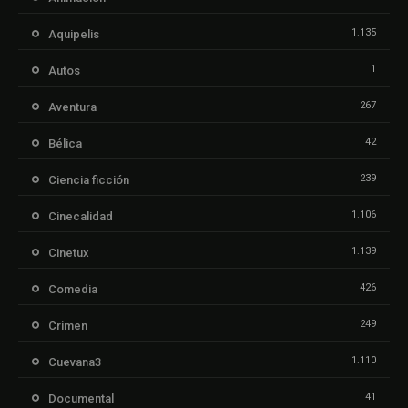
1.135
Aquipelis
1
Autos
267
Aventura
42
Bélica
239
Ciencia ficción
1.106
Cinecalidad
1.139
Cinetux
426
Comedia
249
Crimen
1.110
Cuevana3
41
Documental