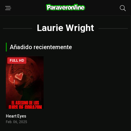
Laurie Wright
Añadido recientemente
FULL HD
Heart Eyes
6
Feb. 06, 2025