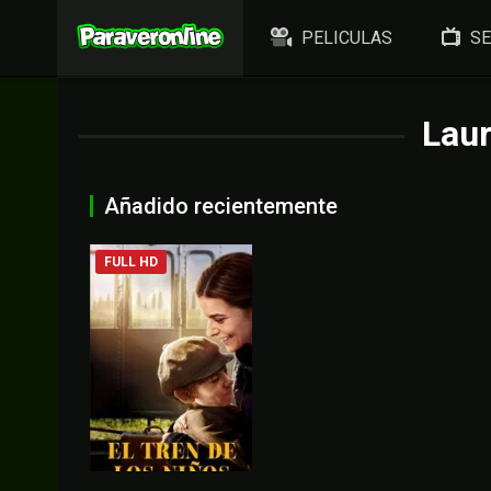
PELICULAS
SE
Lau
Añadido recientemente
FULL HD