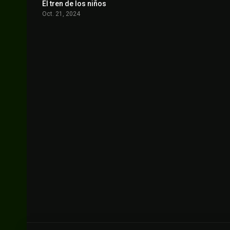
El tren de los niños
0
Oct. 21, 2024