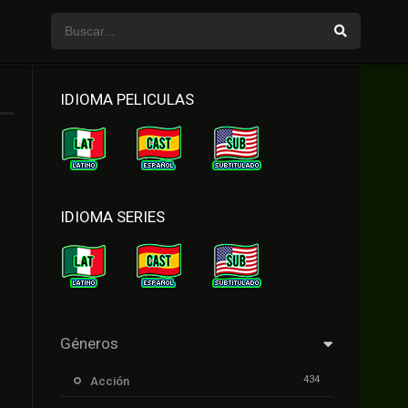
IDIOMA PELICULAS
IDIOMA SERIES
Géneros
434
Acción