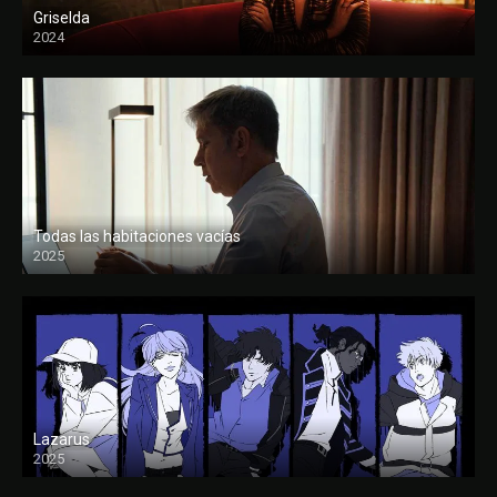
Griselda
2024
Todas las habitaciones vacías
2025
FULL HD
Lazarus
2025