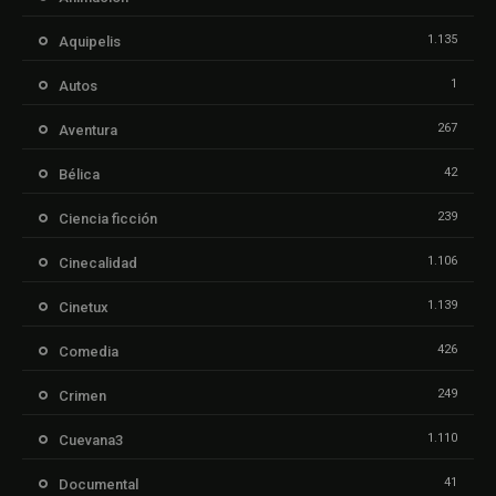
1.135
Aquipelis
1
Autos
267
Aventura
42
Bélica
239
Ciencia ficción
1.106
Cinecalidad
1.139
Cinetux
426
Comedia
249
Crimen
1.110
Cuevana3
41
Documental