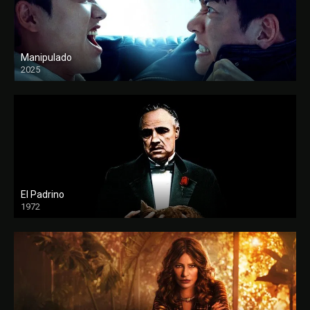
Manipulado
2025
El Padrino
1972
FULL HD