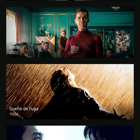
Berlín
2023
Sueño de fuga
1994
FULL HD