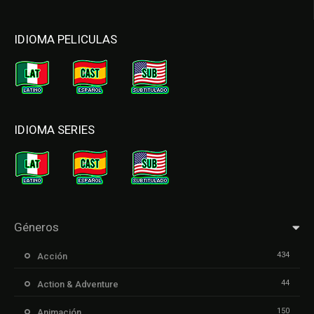
IDIOMA PELICULAS
IDIOMA SERIES
Géneros
434
Acción
44
Action & Adventure
150
Animación