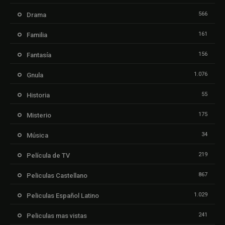
566
Drama
161
Familia
156
Fantasía
1.076
Gnula
55
Historia
175
Misterio
34
Música
219
Película de TV
867
Peliculas Castellano
1.029
Peliculas Español Latino
241
Peliculas mas vistas