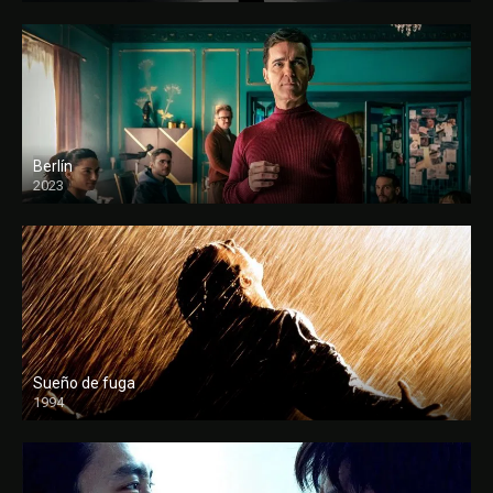
Berlín
2023
Sueño de fuga
1994
FULL HD