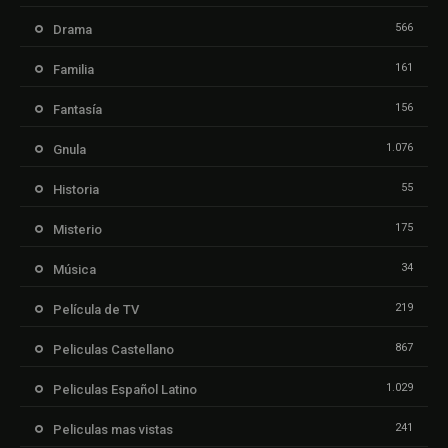
566
Drama
161
Familia
156
Fantasía
1.076
Gnula
55
Historia
175
Misterio
34
Música
219
Película de TV
867
Peliculas Castellano
1.029
Peliculas Español Latino
241
Peliculas mas vistas