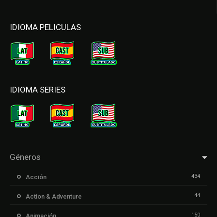
IDIOMA PELICULAS
IDIOMA SERIES
Géneros
434
Acción
44
Action & Adventure
150
Animación