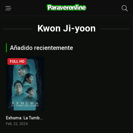
Kwon Ji-yoon
Añadido recientemente
FULL HD
Exhuma: La Tumba Del Diablo
6.9
Feb. 22, 2024