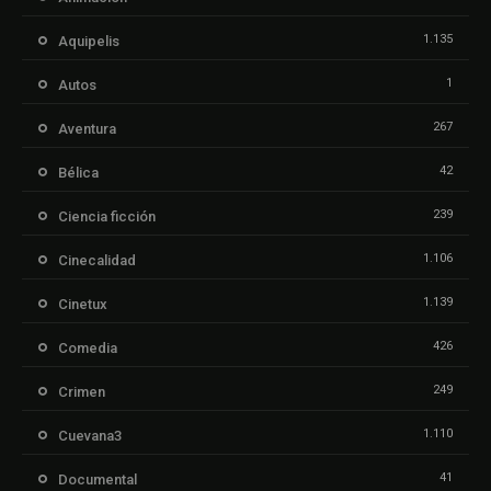
1.135
Aquipelis
1
Autos
267
Aventura
42
Bélica
239
Ciencia ficción
1.106
Cinecalidad
1.139
Cinetux
426
Comedia
249
Crimen
1.110
Cuevana3
41
Documental