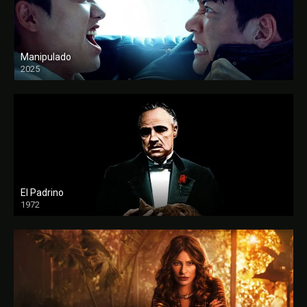
Manipulado
2025
El Padrino
1972
FULL HD