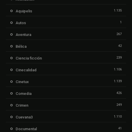
1.135
Aquipelis
1
Autos
267
Aventura
42
Bélica
239
Ciencia ficción
1.106
Cinecalidad
1.139
Cinetux
426
Comedia
249
Crimen
1.110
Cuevana3
41
Documental