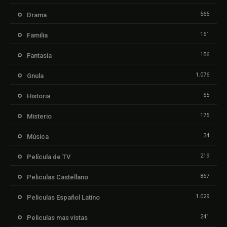
566
Drama
161
Familia
156
Fantasía
1.076
Gnula
55
Historia
175
Misterio
34
Música
219
Película de TV
867
Peliculas Castellano
1.029
Peliculas Español Latino
241
Peliculas mas vistas