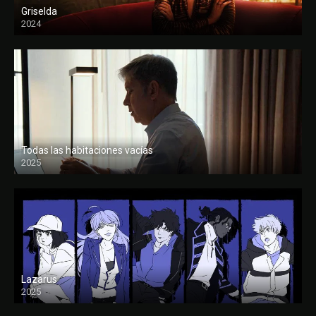
Griselda
2024
Todas las habitaciones vacías
2025
FULL HD
Lazarus
2025