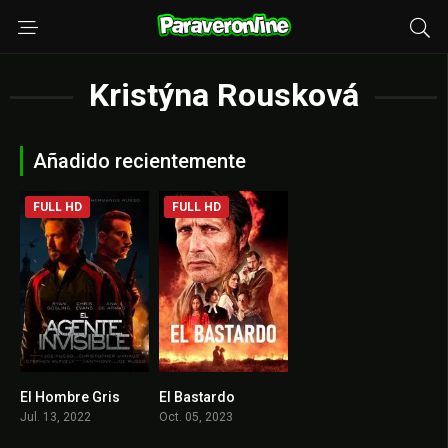
Kristýna Rousková
Añadido recientemente
FULL HD
FULL HD
El Hombre Gris
El Bastardo
6.5
7.7
Jul. 13, 2022
Oct. 05, 2023