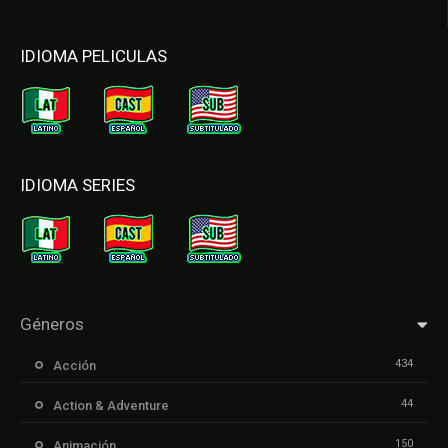
IDIOMA PELICULAS
IDIOMA SERIES
Géneros
434
Acción
44
Action & Adventure
150
Animación