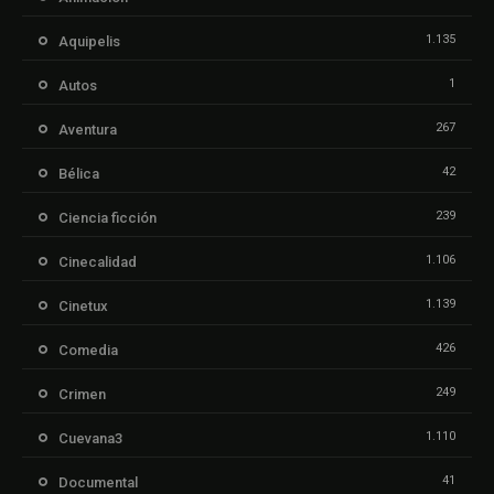
1.135
Aquipelis
1
Autos
267
Aventura
42
Bélica
239
Ciencia ficción
1.106
Cinecalidad
1.139
Cinetux
426
Comedia
249
Crimen
1.110
Cuevana3
41
Documental