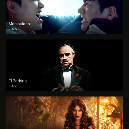
Manipulado
2025
El Padrino
1972
FULL HD