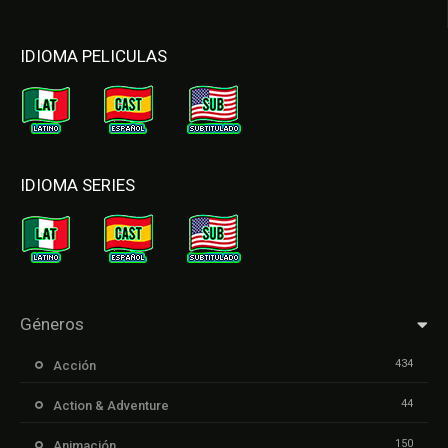
IDIOMA PELICULAS
IDIOMA SERIES
Géneros
434
Acción
44
Action & Adventure
150
Animación