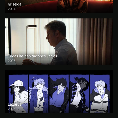
Griselda
2024
Todas las habitaciones vacías
2025
FULL HD
Lazarus
2025