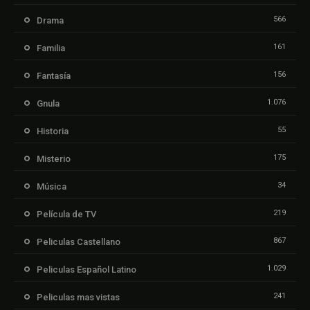
566
Drama
161
Familia
156
Fantasía
1.076
Gnula
55
Historia
175
Misterio
34
Música
219
Película de TV
867
Peliculas Castellano
1.029
Peliculas Español Latino
241
Peliculas mas vistas