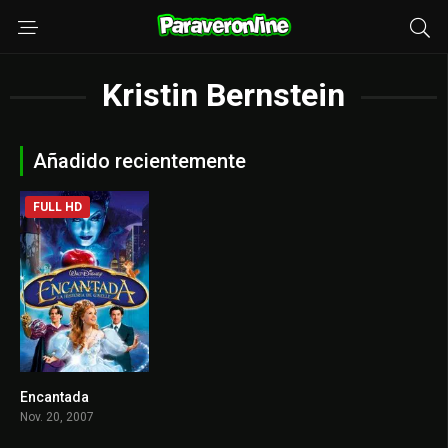
Kristin Bernstein
Añadido recientemente
FULL HD
Encantada
7.1
Nov. 20, 2007