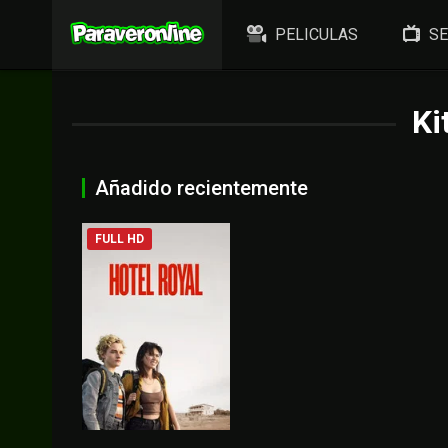
PELICULAS
SE
Ki
Añadido recientemente
FULL HD