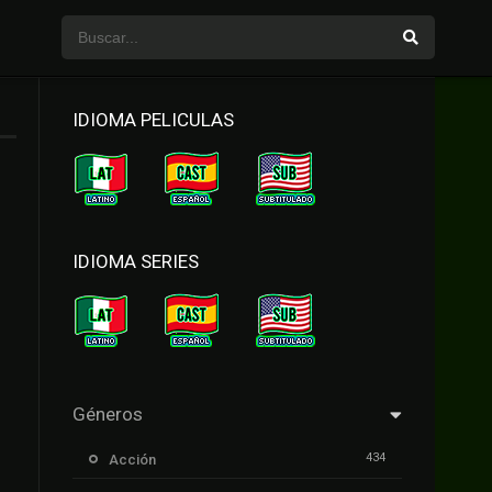
IDIOMA PELICULAS
IDIOMA SERIES
Géneros
434
Acción