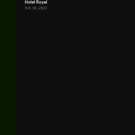
Hotel Royal
5.9
Oct. 06, 2023