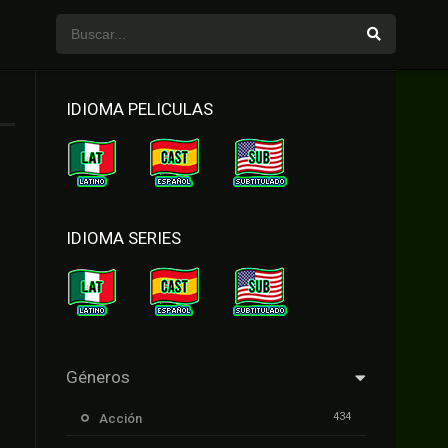
IDIOMA PELICULAS
IDIOMA SERIES
Géneros
434
Acción