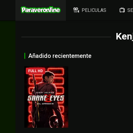
PELICULAS
SE
Kenj
Añadido recientemente
FULL HD