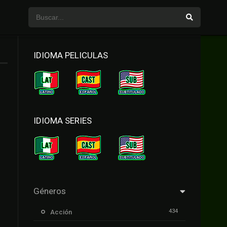
IDIOMA PELICULAS
IDIOMA SERIES
Géneros
434
Acción