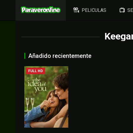
PELICULAS
SE
Keegan
Añadido recientemente
FULL HD