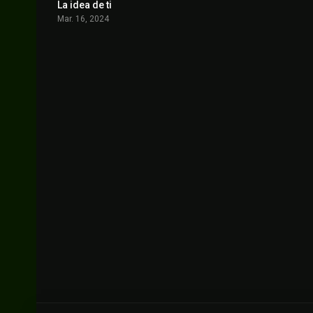
La idea de ti
6.1
Mar. 16, 2024