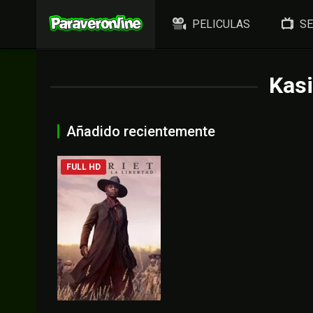
PELICULAS
SE
Kas
Añadido recientemente
FULL HD