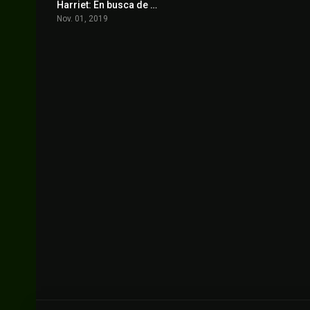
Harriet: En busca de la libertad
6.7
Nov. 01, 2019