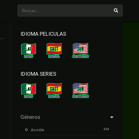
IDIOMA PELICULAS
IDIOMA SERIES
Géneros
434
Acción