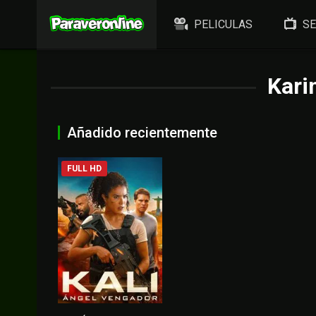
PELICULAS
SE
Kari
Añadido recientemente
FULL HD