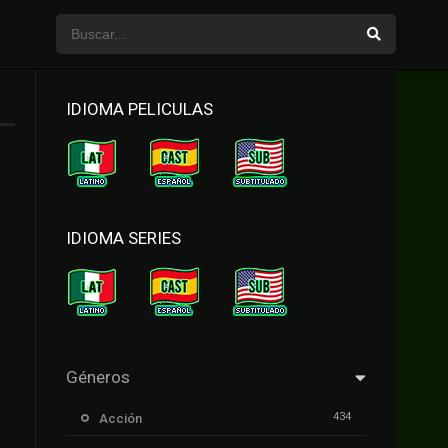
IDIOMA PELICULAS
IDIOMA SERIES
Géneros
434
Acción