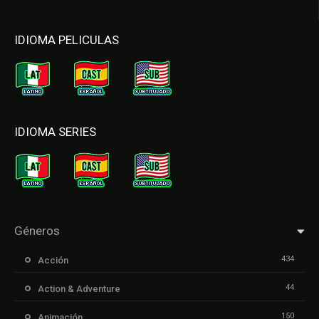
IDIOMA PELICULAS
IDIOMA SERIES
Géneros
434
Acción
44
Action & Adventure
150
Animación