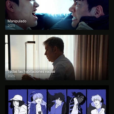
Manipulado
2025
Todas las habitaciones vacías
2025
FULL HD