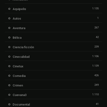
1.135
Aquipelis
1
Autos
267
Aventura
42
Bélica
239
Ciencia ficción
1.106
Cinecalidad
1.139
Cinetux
426
Comedia
249
Crimen
1.110
Cuevana3
41
Documental