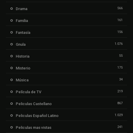
566
Drama
161
Familia
156
Fantasía
1.076
Gnula
55
Historia
175
Misterio
34
Música
219
Película de TV
867
Peliculas Castellano
1.029
Peliculas Español Latino
241
Peliculas mas vistas