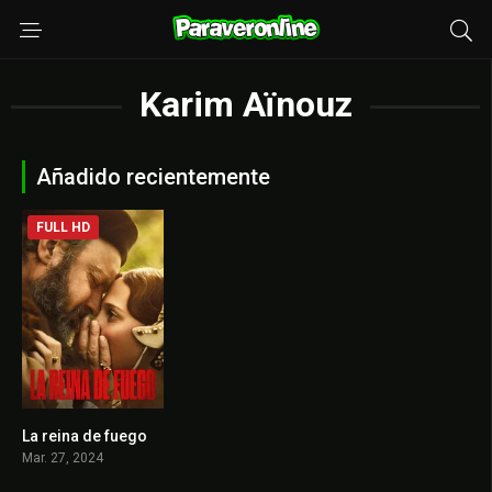
Karim Aïnouz
Añadido recientemente
FULL HD
La reina de fuego
6.2
Mar. 27, 2024