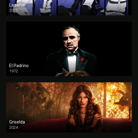
Lazarus
2025
El Padrino
1972
FULL HD
Griselda
2024