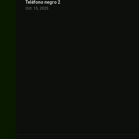
Teléfono negro 2
6.4
Oct. 15, 2025