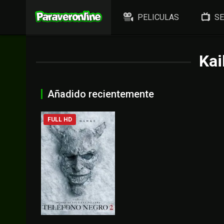
PELICULAS
SE
Kai
Añadido recientemente
FULL HD