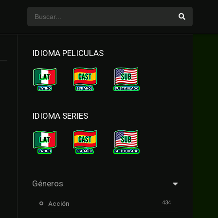
IDIOMA PELICULAS
IDIOMA SERIES
Géneros
434
Acción