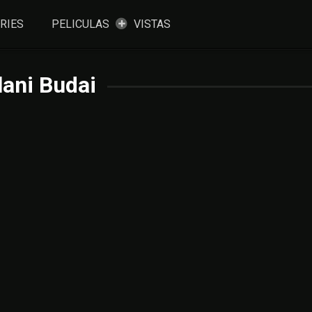
RIES
PELICULAS
VISTAS
lani Budai