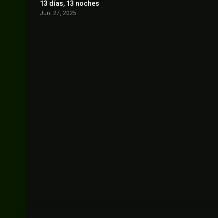
13 días, 13 noches
6.8
Jun. 27, 2025