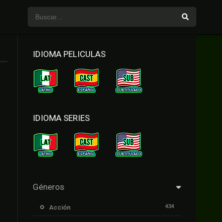
IDIOMA PELICULAS
IDIOMA SERIES
Géneros
434
Acción