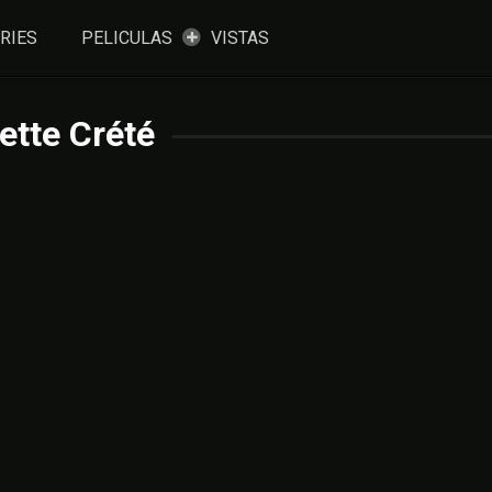
RIES
PELICULAS
VISTAS
iette Crété