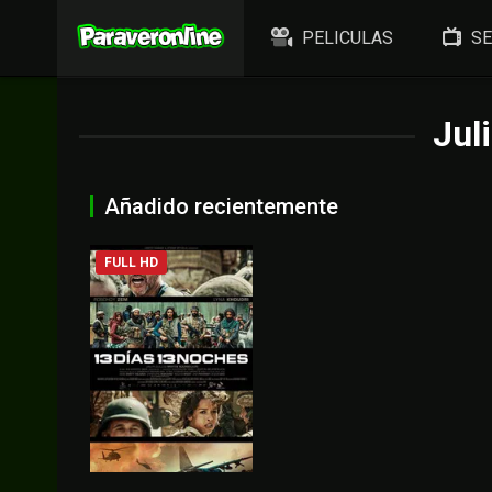
PELICULAS
SE
Jul
Añadido recientemente
FULL HD