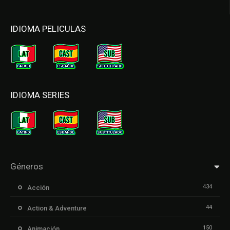
IDIOMA PELICULAS
IDIOMA SERIES
Géneros
434
Acción
44
Action & Adventure
150
Animación