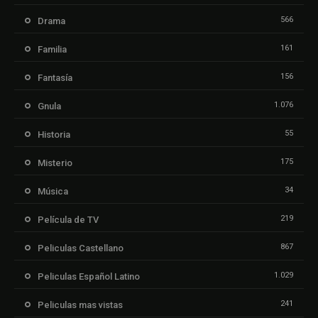
566
Drama
161
Familia
156
Fantasía
1.076
Gnula
55
Historia
175
Misterio
34
Música
219
Película de TV
867
Peliculas Castellano
1.029
Peliculas Español Latino
241
Peliculas mas vistas