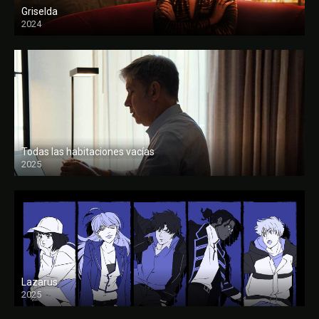
Griselda
2024
Todas las habitaciones vacías
2025
FULL HD
Lazarus
2025