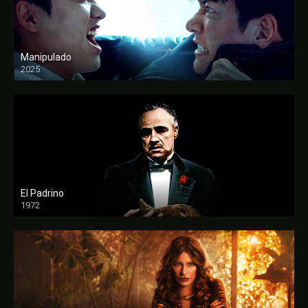
Manipulado
2025
El Padrino
1972
FULL HD