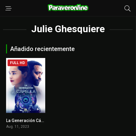
Julie Ghesquiere
Añadido recientemente
FULL HD
La Generación Cápsula
5.6
Aug. 11, 2023