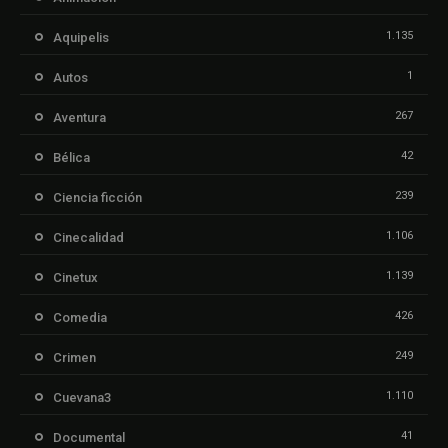
1.135
Aquipelis
1
Autos
267
Aventura
42
Bélica
239
Ciencia ficción
1.106
Cinecalidad
1.139
Cinetux
426
Comedia
249
Crimen
1.110
Cuevana3
41
Documental