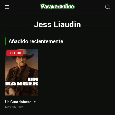
Jess Liaudin
Añadido recientemente
FULL HD
Un Guardabosque
5
May. 05, 2023