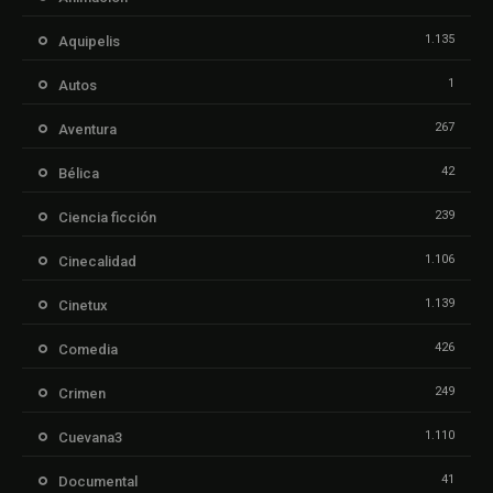
1.135
Aquipelis
1
Autos
267
Aventura
42
Bélica
239
Ciencia ficción
1.106
Cinecalidad
1.139
Cinetux
426
Comedia
249
Crimen
1.110
Cuevana3
41
Documental