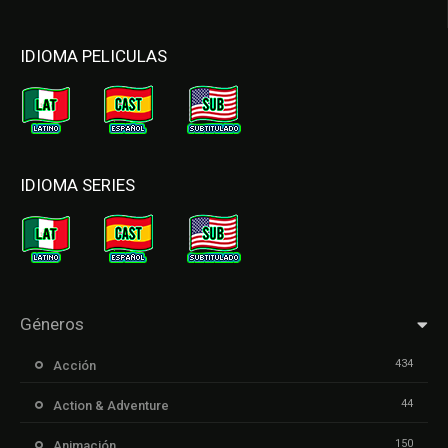
IDIOMA PELICULAS
IDIOMA SERIES
Géneros
434
Acción
44
Action & Adventure
150
Animación