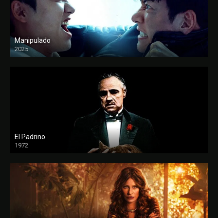
Manipulado
2025
El Padrino
1972
FULL HD