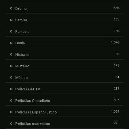
566
Drama
161
Familia
156
Fantasía
1.076
Gnula
55
Historia
175
Misterio
34
Música
219
Película de TV
867
Peliculas Castellano
1.029
Peliculas Español Latino
241
Peliculas mas vistas