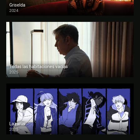
Griselda
2024
Todas las habitaciones vacías
2025
FULL HD
Lazarus
2025