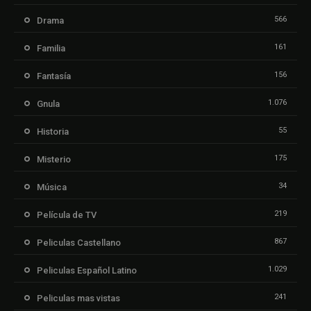
566
Drama
161
Familia
156
Fantasía
1.076
Gnula
55
Historia
175
Misterio
34
Música
219
Película de TV
867
Peliculas Castellano
1.029
Peliculas Español Latino
241
Peliculas mas vistas