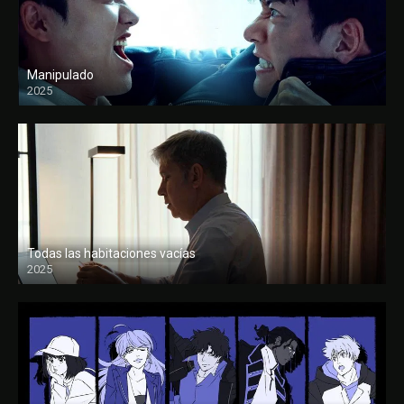
Manipulado
2025
Todas las habitaciones vacías
2025
FULL HD