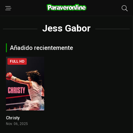
Jess Gabor
Añadido recientemente
FULL HD
Christy
6.3
Nov. 06, 2025