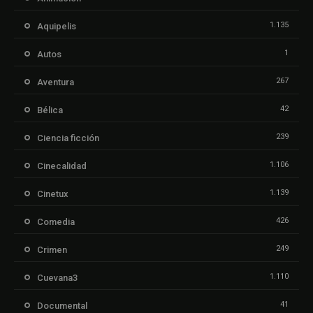
1.135
Aquipelis
1
Autos
267
Aventura
42
Bélica
239
Ciencia ficción
1.106
Cinecalidad
1.139
Cinetux
426
Comedia
249
Crimen
1.110
Cuevana3
41
Documental