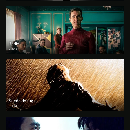
Berlín
2023
Sueño de fuga
1994
FULL HD