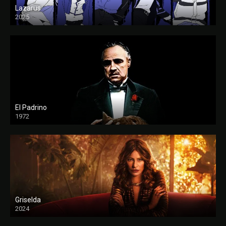
Lazarus
2025
El Padrino
1972
FULL HD
Griselda
2024