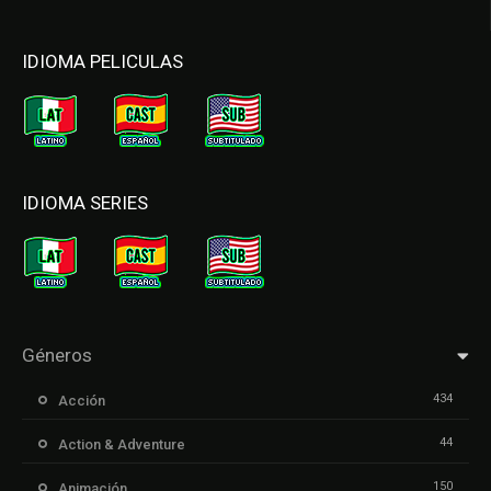
IDIOMA PELICULAS
IDIOMA SERIES
Géneros
434
Acción
44
Action & Adventure
150
Animación