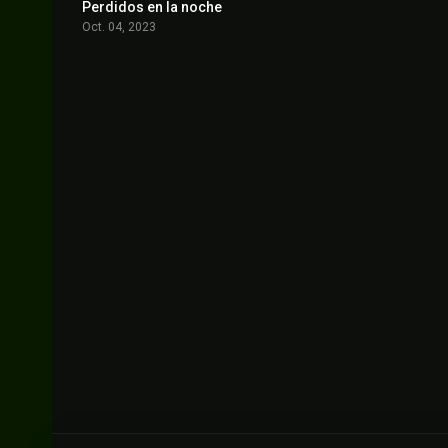
Perdidos en la noche
6.1
Oct. 04, 2023