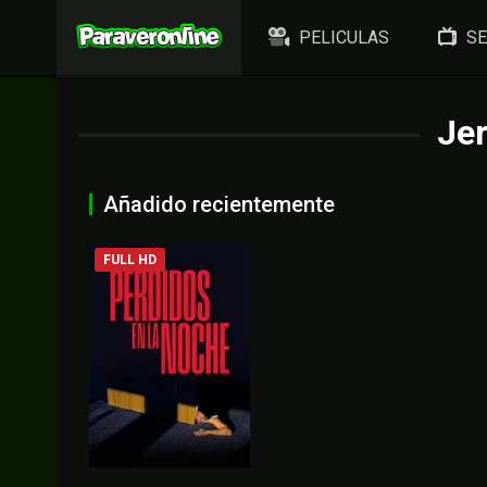
PELICULAS
SE
Je
Añadido recientemente
FULL HD