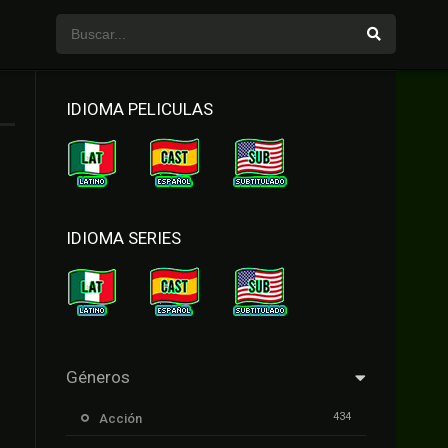
IDIOMA PELICULAS
IDIOMA SERIES
Géneros
434
Acción