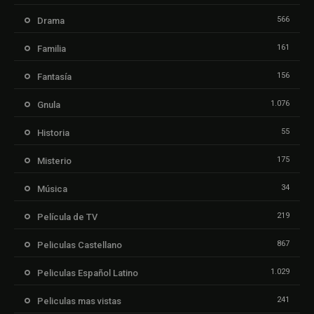
566
Drama
161
Familia
156
Fantasía
1.076
Gnula
55
Historia
175
Misterio
34
Música
219
Película de TV
867
Peliculas Castellano
1.029
Peliculas Español Latino
241
Peliculas mas vistas