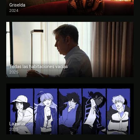
Griselda
2024
Todas las habitaciones vacías
2025
FULL HD
Lazarus
2025