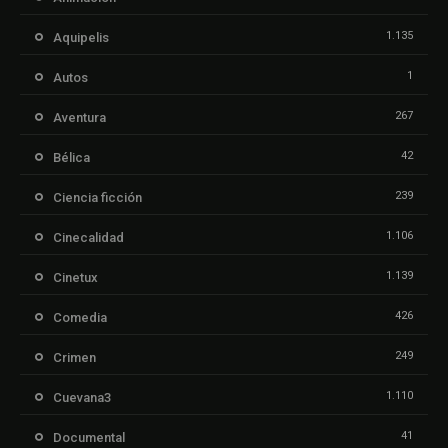
1.135
Aquipelis
1
Autos
267
Aventura
42
Bélica
239
Ciencia ficción
1.106
Cinecalidad
1.139
Cinetux
426
Comedia
249
Crimen
1.110
Cuevana3
41
Documental