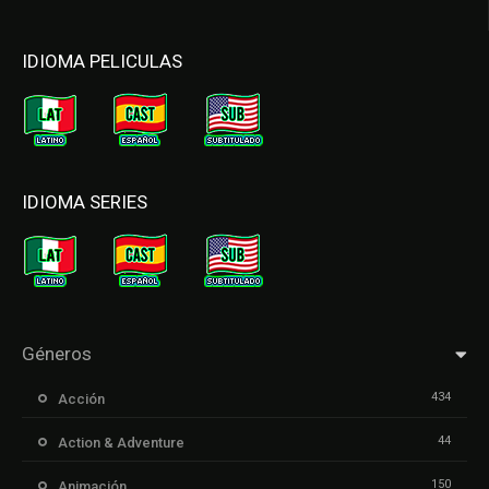
IDIOMA PELICULAS
IDIOMA SERIES
Géneros
434
Acción
44
Action & Adventure
150
Animación