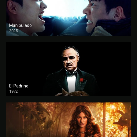
Manipulado
2025
El Padrino
1972
FULL HD