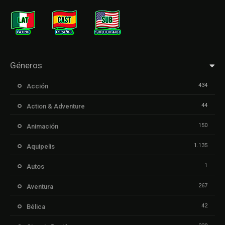
Géneros
434
Acción
44
Action & Adventure
150
Animación
1.135
Aquipelis
1
Autos
267
Aventura
42
Bélica