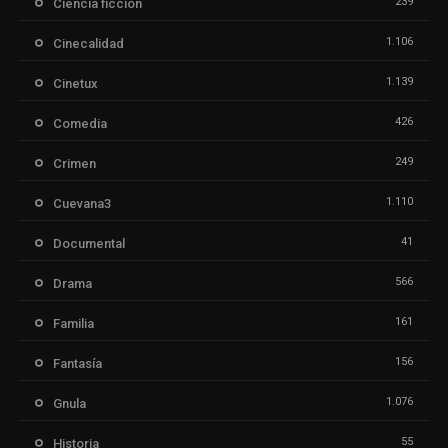
239
Ciencia ficción
1.106
Cinecalidad
1.139
Cinetux
426
Comedia
249
Crimen
1.110
Cuevana3
41
Documental
566
Drama
161
Familia
156
Fantasía
1.076
Gnula
55
Historia