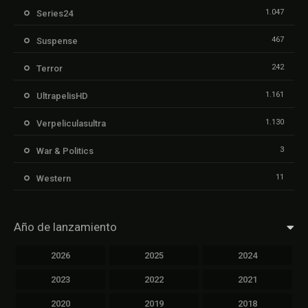
1.047
Series24
467
Suspense
242
Terror
1.161
UltrapelisHD
1.130
Verpeliculasultra
3
War & Politics
11
Western
Año de lanzamiento
2026
2025
2024
2023
2022
2021
2020
2019
2018