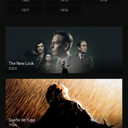
1980
1979
1978
1977
1976
The New Look
2024
Sueño de fuga
1994
FULL HD