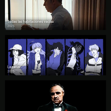
Todas las habitaciones vacías
2025
FULL HD
Lazarus
2025