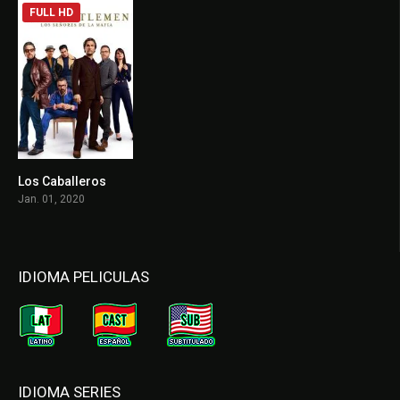
FULL HD
Los Caballeros
7.8
Jan. 01, 2020
IDIOMA PELICULAS
IDIOMA SERIES