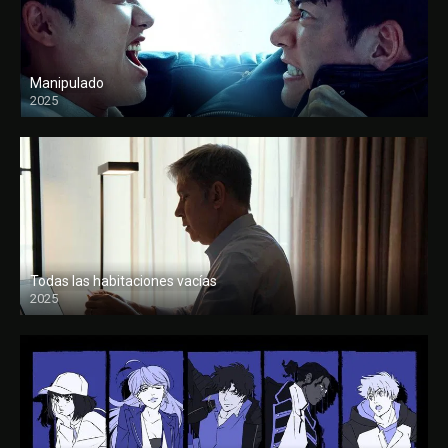
Manipulado
2025
Todas las habitaciones vacías
2025
FULL HD