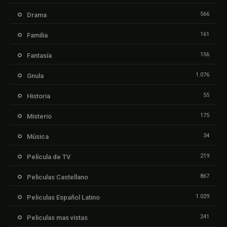
566
Drama
161
Familia
156
Fantasía
1.076
Gnula
55
Historia
175
Misterio
34
Música
219
Película de TV
867
Peliculas Castellano
1.029
Peliculas Español Latino
241
Peliculas mas vistas