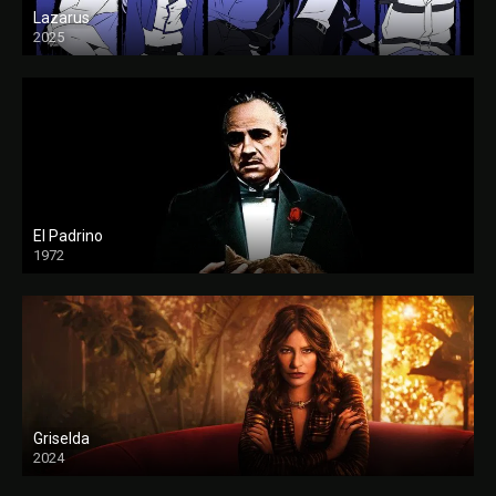
Lazarus
2025
El Padrino
1972
FULL HD
Griselda
2024