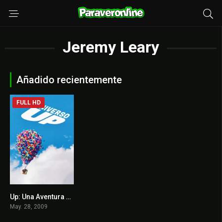
Jeremy Leary
Añadido recientemente
FULL HD
Up: Una Aventura de Altura
8.3
May. 28, 2009