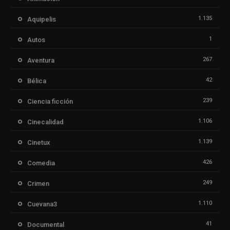
1.135
Aquipelis
1
Autos
267
Aventura
42
Bélica
239
Ciencia ficción
1.106
Cinecalidad
1.139
Cinetux
426
Comedia
249
Crimen
1.110
Cuevana3
41
Documental