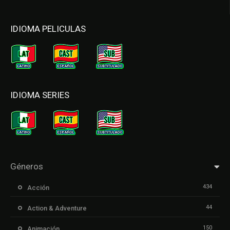
IDIOMA PELICULAS
IDIOMA SERIES
Géneros
434
Acción
44
Action & Adventure
150
Animación