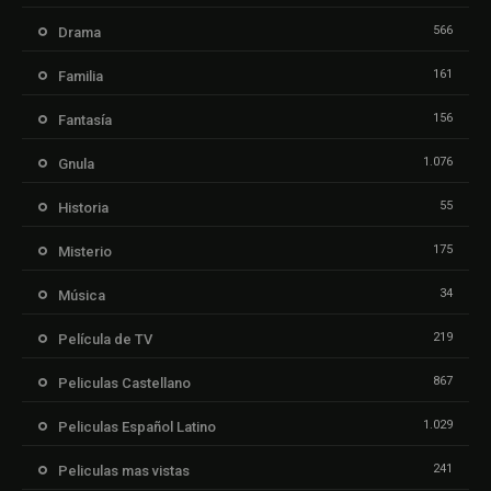
566
Drama
161
Familia
156
Fantasía
1.076
Gnula
55
Historia
175
Misterio
34
Música
219
Película de TV
867
Peliculas Castellano
1.029
Peliculas Español Latino
241
Peliculas mas vistas