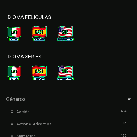
IDIOMA PELICULAS
IDIOMA SERIES
Géneros
434
Acción
44
Action & Adventure
150
Animación