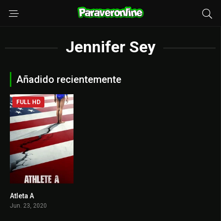
Jennifer Sey
Añadido recientemente
FULL HD
Atleta A
7.6
Jun. 23, 2020