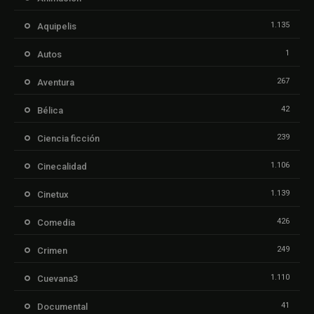
1.135
Aquipelis
1
Autos
267
Aventura
42
Bélica
239
Ciencia ficción
1.106
Cinecalidad
1.139
Cinetux
426
Comedia
249
Crimen
1.110
Cuevana3
41
Documental