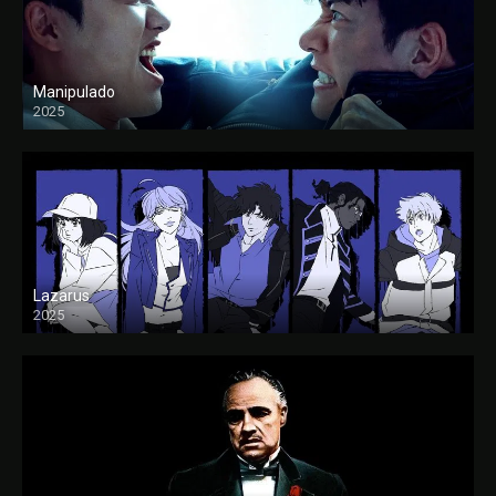
Manipulado
2025
Lazarus
2025