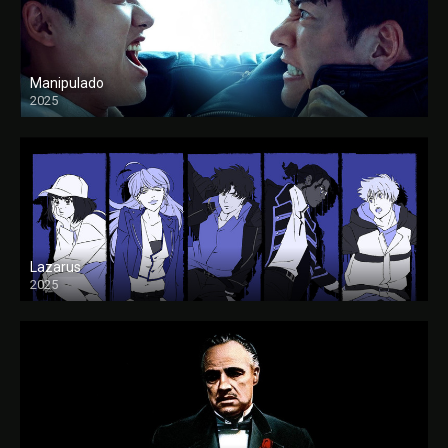
Manipulado
2025
Lazarus
2025