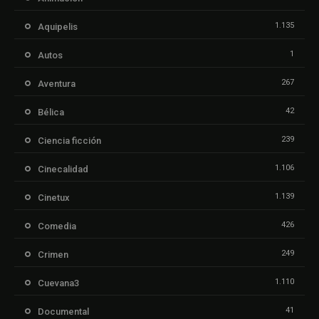
1.135
Aquipelis
1
Autos
267
Aventura
42
Bélica
239
Ciencia ficción
1.106
Cinecalidad
1.139
Cinetux
426
Comedia
249
Crimen
1.110
Cuevana3
41
Documental