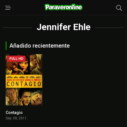
Jennifer Ehle
Añadido recientemente
FULL HD
Contagio
6.8
Sep. 08, 2011