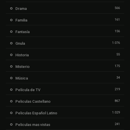
566
Drama
161
Familia
156
Fantasía
1.076
Gnula
55
Historia
175
Misterio
34
Música
219
Película de TV
867
Peliculas Castellano
1.029
Peliculas Español Latino
241
Peliculas mas vistas