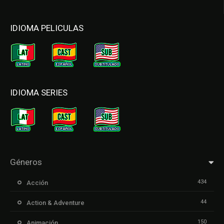
IDIOMA PELICULAS
IDIOMA SERIES
Géneros
434
Acción
44
Action & Adventure
150
Animación