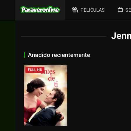
PELICULAS
SE
Jen
Añadido recientemente
FULL HD