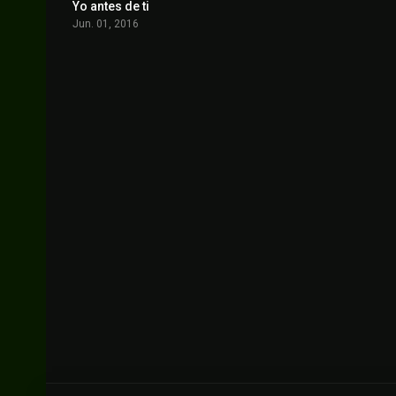
Yo antes de ti
7.4
Jun. 01, 2016