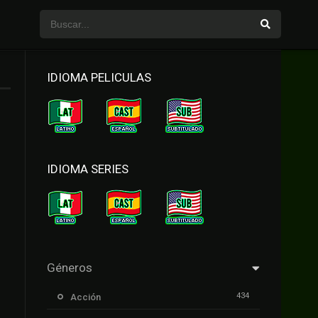
IDIOMA PELICULAS
IDIOMA SERIES
Géneros
434
Acción