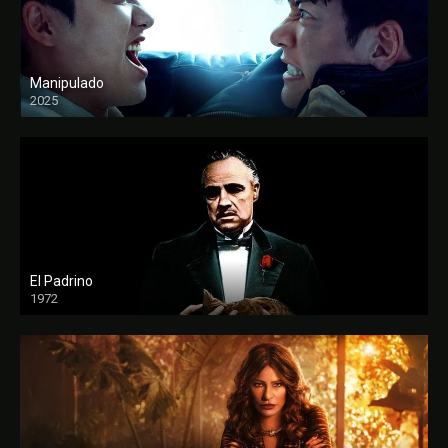
Manipulado
2025
El Padrino
1972
FULL HD