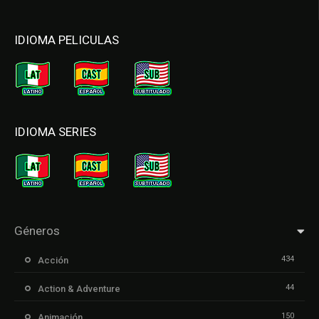
IDIOMA PELICULAS
IDIOMA SERIES
Géneros
434
Acción
44
Action & Adventure
150
Animación