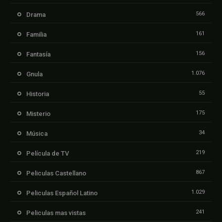
566
Drama
161
Familia
156
Fantasía
1.076
Gnula
55
Historia
175
Misterio
34
Música
219
Película de TV
867
Peliculas Castellano
1.029
Peliculas Español Latino
241
Peliculas mas vistas