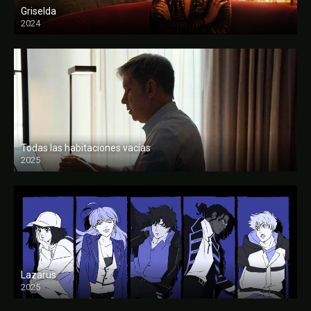
Griselda
2024
Todas las habitaciones vacías
2025
FULL HD
Lazarus
2025