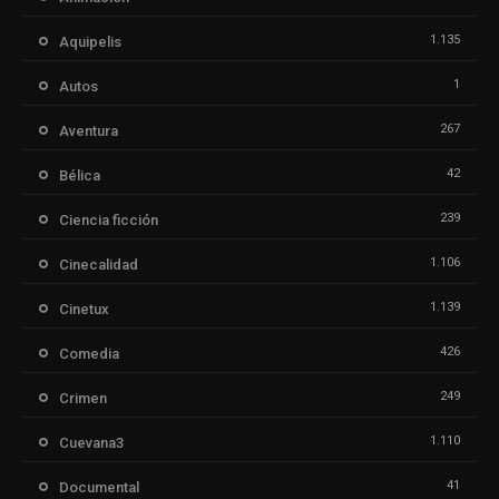
1.135
Aquipelis
1
Autos
267
Aventura
42
Bélica
239
Ciencia ficción
1.106
Cinecalidad
1.139
Cinetux
426
Comedia
249
Crimen
1.110
Cuevana3
41
Documental