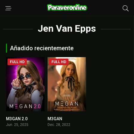
Jen Van Epps
Añadido recientemente
FULL HD
FULL HD
M3GAN 2.0
M3GAN
6.1
6.4
Jun. 25, 2025
Dec. 28, 2022