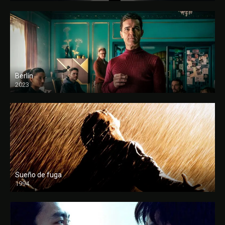
Berlín
2023
Sueño de fuga
1994
FULL HD