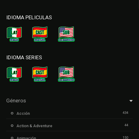
IDIOMA PELICULAS
IDIOMA SERIES
Géneros
434
Acción
44
Action & Adventure
150
Animación