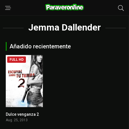
Jemma Dallender
Añadido recientemente
FULL HD
Dulce venganza 2
5.7
Aug. 25, 2013