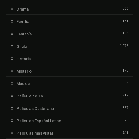
566
Drama
161
Familia
156
Fantasía
1.076
Gnula
55
Historia
175
Misterio
34
Música
219
Película de TV
867
Peliculas Castellano
1.029
Peliculas Español Latino
241
Peliculas mas vistas