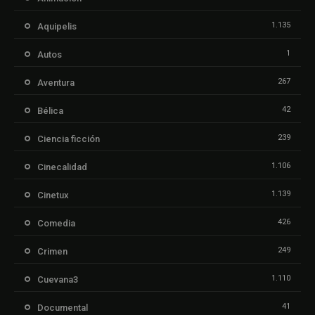
1.135
Aquipelis
1
Autos
267
Aventura
42
Bélica
239
Ciencia ficción
1.106
Cinecalidad
1.139
Cinetux
426
Comedia
249
Crimen
1.110
Cuevana3
41
Documental