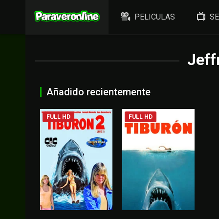
PELICULAS
SE
Jeff
Añadido recientemente
FULL HD
FULL HD