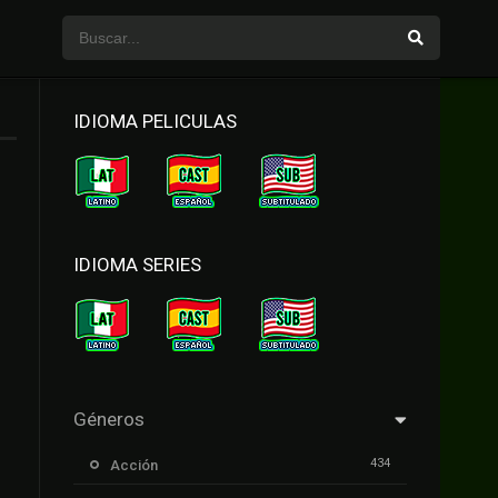
IDIOMA PELICULAS
IDIOMA SERIES
Géneros
434
Acción