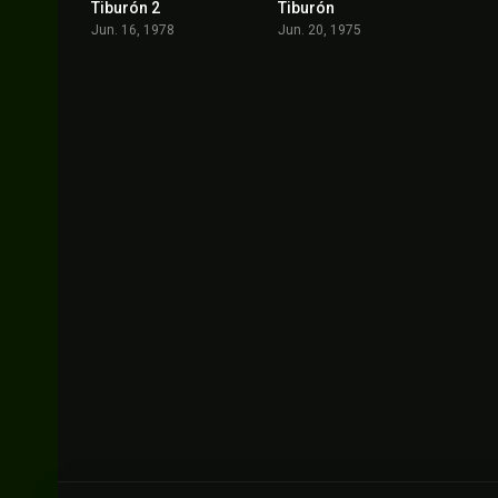
Tiburón 2
Tiburón
5.8
8.1
Jun. 16, 1978
Jun. 20, 1975