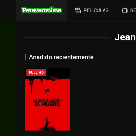
PELICULAS
SE
Jean
Añadido recientemente
FULL HD