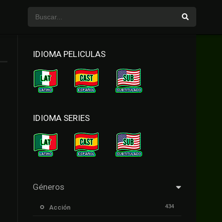
IDIOMA PELICULAS
IDIOMA SERIES
Géneros
434
Acción