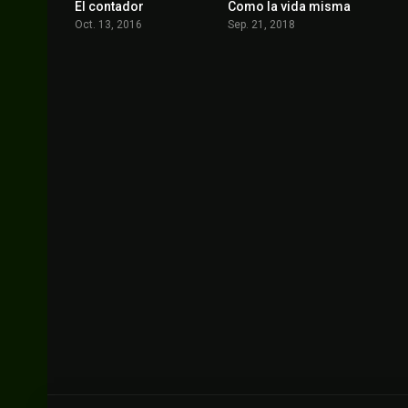
El contador
Como la vida misma
7.3
6.9
Oct. 13, 2016
Sep. 21, 2018