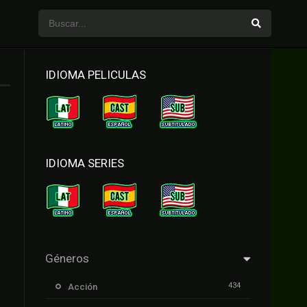
IDIOMA PELICULAS
IDIOMA SERIES
Géneros
434
Acción