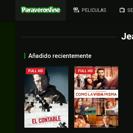
PELICULAS
SE
Je
Añadido recientemente
FULL HD
FULL HD