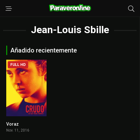
Jean-Louis Sbille
Añadido recientemente
FULL HD
Voraz
7
Nov. 11, 2016