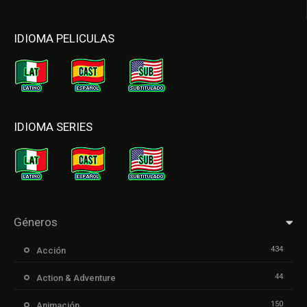
IDIOMA PELICULAS
IDIOMA SERIES
Géneros
434
Acción
44
Action & Adventure
150
Animación