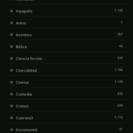
1.135
Aquipelis
1
Autos
267
Aventura
42
Bélica
239
Ciencia ficción
1.106
Cinecalidad
1.139
Cinetux
426
Comedia
249
Crimen
1.110
Cuevana3
41
Documental