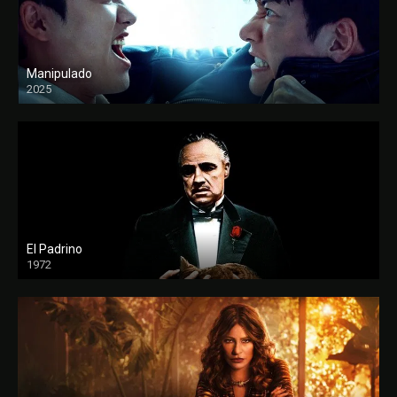
Manipulado
2025
El Padrino
1972
FULL HD