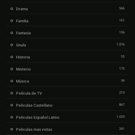
566
Drama
161
Familia
156
Fantasía
1.076
Gnula
55
Historia
175
Misterio
34
Música
219
Película de TV
867
Peliculas Castellano
1.029
Peliculas Español Latino
241
Peliculas mas vistas