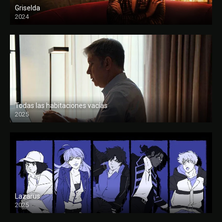
Griselda
2024
Todas las habitaciones vacías
2025
FULL HD
Lazarus
2025