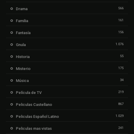
566
Drama
161
Familia
156
Fantasía
1.076
Gnula
55
Historia
175
Misterio
34
Música
219
Película de TV
867
Peliculas Castellano
1.029
Peliculas Español Latino
241
Peliculas mas vistas