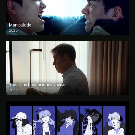
Manipulado
2025
Todas las habitaciones vacías
2025
FULL HD