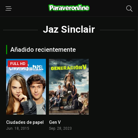
Jaz Sinclair
Añadido recientemente
FULL HD
Ciudades de papel
Gen V
6.2
8.035
Jun. 18, 2015
Sep. 28, 2023