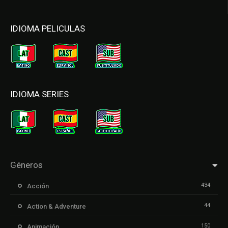
IDIOMA PELICULAS
IDIOMA SERIES
Géneros
434
Acción
44
Action & Adventure
150
Animación