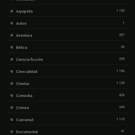
1.135
Aquipelis
1
Autos
267
Aventura
42
Bélica
239
Ciencia ficción
1.106
Cinecalidad
1.139
Cinetux
426
Comedia
249
Crimen
1.110
Cuevana3
41
Documental