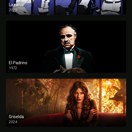
Lazarus
2025
El Padrino
1972
FULL HD
Griselda
2024