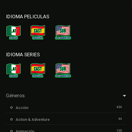
IDIOMA PELICULAS
IDIOMA SERIES
Géneros
434
Acción
44
Action & Adventure
150
Animación