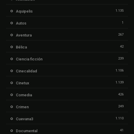
1.135
Aquipelis
1
Autos
267
Aventura
42
Bélica
239
Ciencia ficción
1.106
Cinecalidad
1.139
Cinetux
426
Comedia
249
Crimen
1.110
Cuevana3
41
Documental