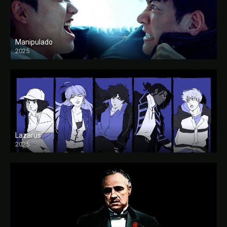
Manipulado
2025
Lazarus
2025