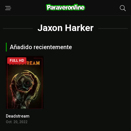
Jaxon Harker
Añadido recientemente
FULL HD
Deadstream
6.4
Oct. 20, 2022