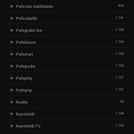
970
Peliculas Subtitulado
1.141
Peliculasflix
1.154
Pelisgratis.live
1.165
Pelishouse
1.152
Pelismart
1.155
Pelispedia
1.157
Pelisplay
1.151
Pelispop
32
Reality
1.158
RepelisHD
1.142
RepelisHD.TV