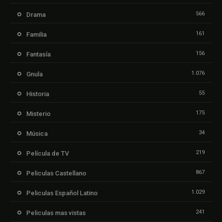
566
Drama
161
Familia
156
Fantasía
1.076
Gnula
55
Historia
175
Misterio
34
Música
219
Película de TV
867
Peliculas Castellano
1.029
Peliculas Español Latino
241
Peliculas mas vistas