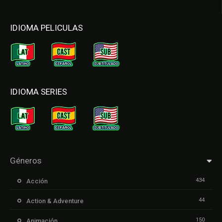
IDIOMA PELICULAS
IDIOMA SERIES
Géneros
434
Acción
44
Action & Adventure
150
Animación