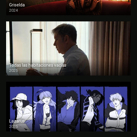
Griselda
2024
Todas las habitaciones vacías
2025
FULL HD
Lazarus
2025