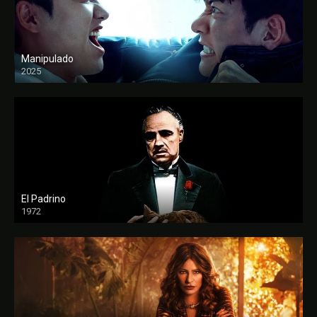
Manipulado
2025
El Padrino
1972
FULL HD