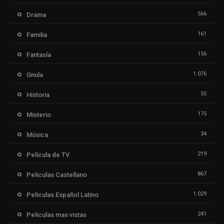
566
Drama
161
Familia
156
Fantasía
1.076
Gnula
55
Historia
175
Misterio
34
Música
219
Película de TV
867
Peliculas Castellano
1.029
Peliculas Español Latino
241
Peliculas mas vistas