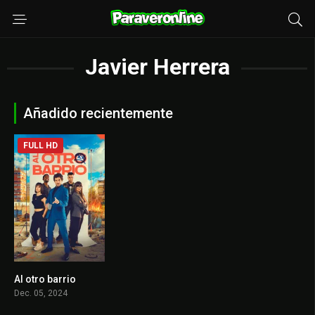
Javier Herrera
Añadido recientemente
FULL HD
Al otro barrio
5.3
Dec. 05, 2024