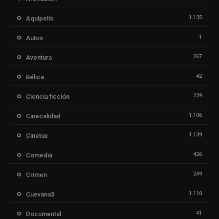
1.135
Aquipelis
1
Autos
267
Aventura
42
Bélica
239
Ciencia ficción
1.106
Cinecalidad
1.139
Cinetux
426
Comedia
249
Crimen
1.110
Cuevana3
41
Documental