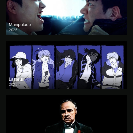
Manipulado
2025
Lazarus
2025