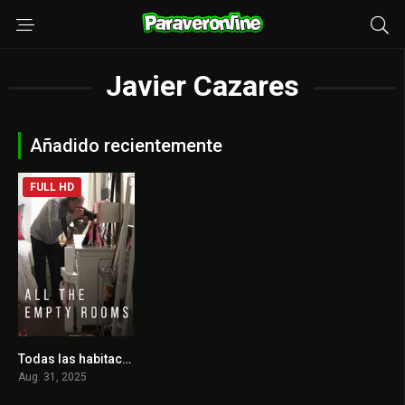
Javier Cazares
Añadido recientemente
FULL HD
Todas las habitaciones vacías
9.2
Aug. 31, 2025