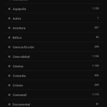
1.135
Aquipelis
1
Autos
267
Aventura
42
Bélica
239
Ciencia ficción
1.106
Cinecalidad
1.139
Cinetux
426
Comedia
249
Crimen
1.110
Cuevana3
41
Documental