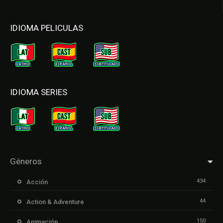
IDIOMA PELICULAS
IDIOMA SERIES
Géneros
434
Acción
44
Action & Adventure
150
Animación