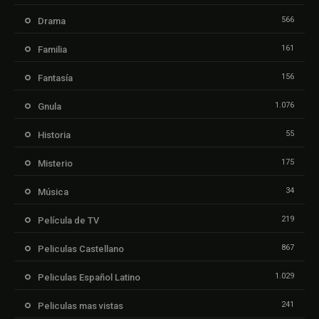
566
Drama
161
Familia
156
Fantasía
1.076
Gnula
55
Historia
175
Misterio
34
Música
219
Película de TV
867
Peliculas Castellano
1.029
Peliculas Español Latino
241
Peliculas mas vistas