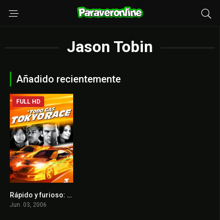
Jason Tobin
Añadido recientemente
FULL HD
Rápido y furioso: Reto Tokio
6.1
Jun. 03, 2006