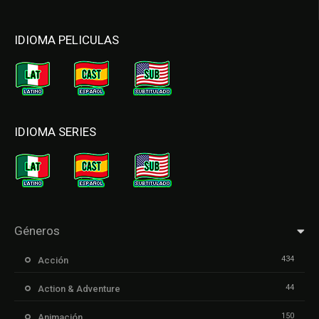
IDIOMA PELICULAS
IDIOMA SERIES
Géneros
434
Acción
44
Action & Adventure
150
Animación