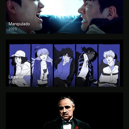
Manipulado
2025
Lazarus
2025