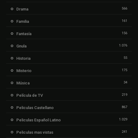
566
Drama
161
Familia
156
Fantasía
1.076
Gnula
55
Historia
175
Misterio
34
Música
219
Película de TV
867
Peliculas Castellano
1.029
Peliculas Español Latino
241
Peliculas mas vistas