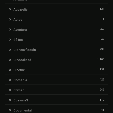
1.135
Aquipelis
1
Autos
267
Aventura
42
Bélica
239
Ciencia ficción
1.106
Cinecalidad
1.139
Cinetux
426
Comedia
249
Crimen
1.110
Cuevana3
41
Documental