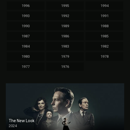
1996
1995
1994
1993
1992
1991
1990
1989
1988
1987
1986
1985
1984
1983
1982
1980
1979
1978
1977
1976
The New Look
2024