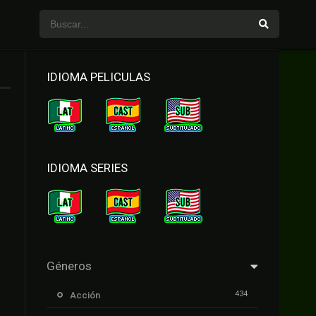
IDIOMA PELICULAS
IDIOMA SERIES
Géneros
434
Acción