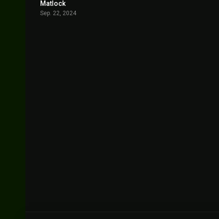
Matlock
7.6
Sep. 22, 2024